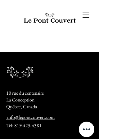
10 rue du centenaire
La Conception
Québec, Canada
info@lepontcouvert.com
Tel:
819-425-4381